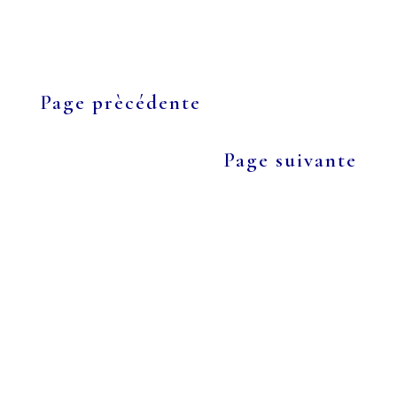
Page prècédente
Page suivante