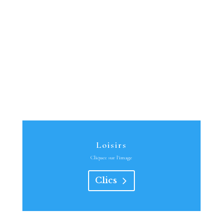
Loisirs
Cliquez sur l'image
Clics