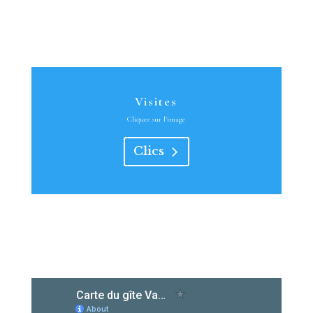
Visites
Cliquez sur l'image
Clics