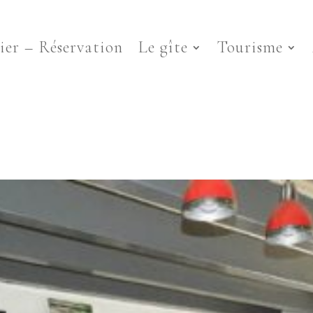
ier – Réservation
Le gîte
Tourisme